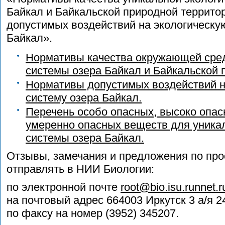
Байкал и Байкальской природной террито
допустимых воздействий на экологическу
Байкал».
Нормативы качества окружающей сред
системы озера Байкал и Байкальской 
Нормативы допустимых воздействий н
систему озера Байкал.
Перечень особо опасных, высоко опас
умеренно опасных веществ для уника
системы озера Байкал.
Отзывы, замечания и предложения по про
отправлять в НИИ Биологии:
по электронной почте
root@bio.isu.runnet.r
на почтовый адрес 664003 Иркутск 3 а/я 24
по факсу на номер (3952) 345207.