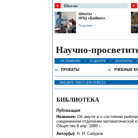
Школы
Школы
НПЦ «Байкал»
Подробнее >
Научно-просветит
НА ГЛАВНУЮ
О ЦЕНТРЕ
КОНТАКТЫ
ПРОЕКТЫ
УЧЕБНЫЕ К
БИБЛИОТЕКА
Публикация
Название:
Об омуле и о состоянии рыбопр
соединенном отделении математической и 
Общества 8 апр. 1888 г.
Автор(ы):
Н. Н. Сабуров