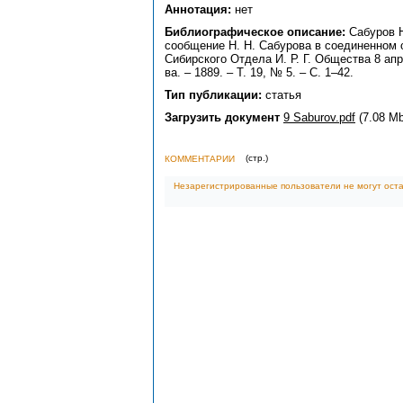
Аннотация:
нет
Библиографическое описание:
Сабуров Н
сообщение Н. Н. Сабурова в соединенном 
Сибирского Отдела И. Р. Г. Общества 8 апр. 
ва. – 1889. – Т. 19, № 5. – С. 1–42.
Тип публикации:
статья
Загрузить документ
9 Saburov.pdf
(7.08 Mb
(стр.
)
КОММЕНТАРИИ
Незарегистрированные пользователи не могут оста