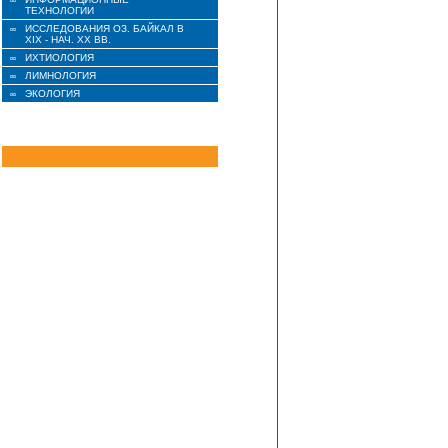
ТЕХНОЛОГИИ
ИССЛЕДОВАНИЯ ОЗ. БАЙКАЛ В
XIX - НАЧ. XX ВВ.
ИХТИОЛОГИЯ
ЛИМНОЛОГИЯ
ЭКОЛОГИЯ