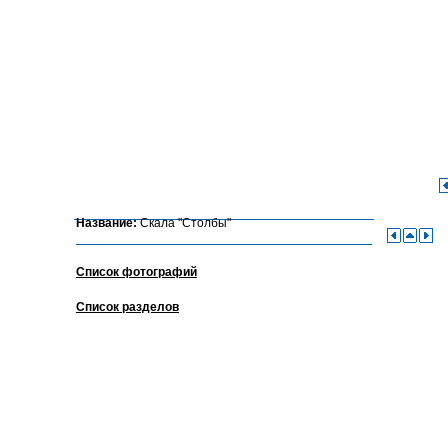
Название:
Скала "Столбы"
Список фотографий
Список разделов