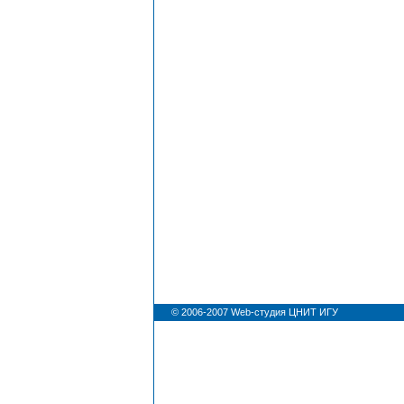
© 2006-2007
Web-студия ЦНИТ ИГУ