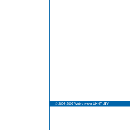
© 2006-2007
Web-студия ЦНИТ ИГУ