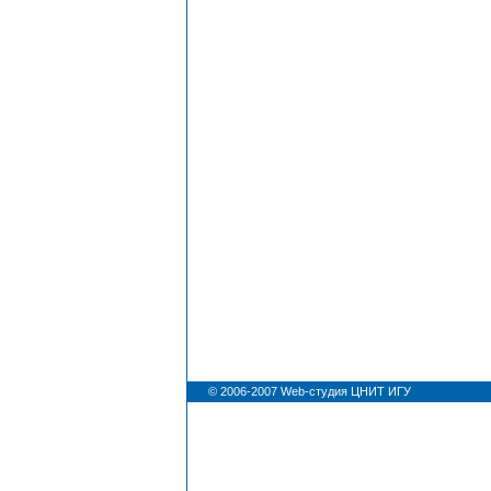
© 2006-2007
Web-студия ЦНИТ ИГУ